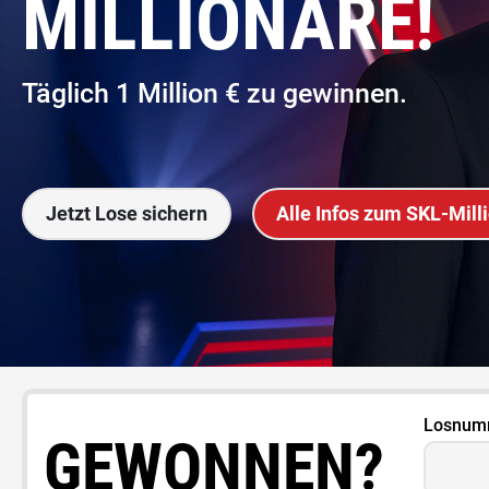
MILLIONÄRE!
Täglich 1 Million € zu gewinnen.
Jetzt Lose sichern
Alle Infos zum SKL-Mill
Losnum
GEWONNEN?