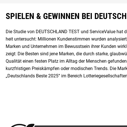
SPIELEN & GEWINNEN BEI DEUTSC
Die Studie von DEUTSCHLAND TEST und ServiceValue hat den
heit untersucht: Millionen Kundenstimmen wurden analysiert
Marken und Unternehmen im Bewusstsein ihrer Kunden wirkl
zeigt: Die Besten sind jene Marken, die durch starke, glaubw
Qualität einen festen Platz im Alltag der Menschen gefund
kurzfristigen Preiskämpfen oder modischen Trends. Die Mark
„Deutschlands Beste 2025“ im Bereich Lotteriegesellschafte