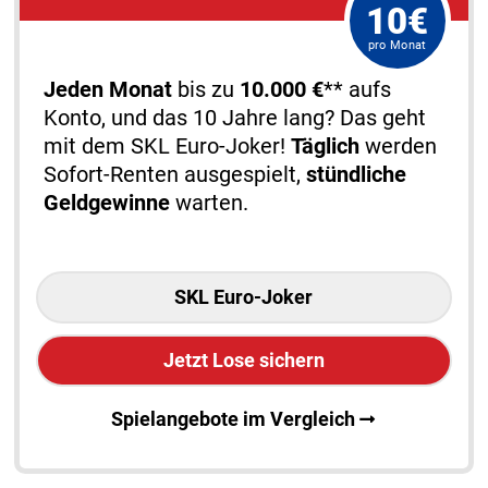
10€
pro Monat
Jeden Monat
bis zu
10.000 €
** aufs
Konto, und das 10 Jahre lang? Das geht
mit dem SKL Euro-Joker!
Täglich
werden
Sofort-Renten ausgespielt,
stündliche
Geldgewinne
warten.
SKL Euro-Joker
Jetzt Lose sichern
Spielangebote im Vergleich