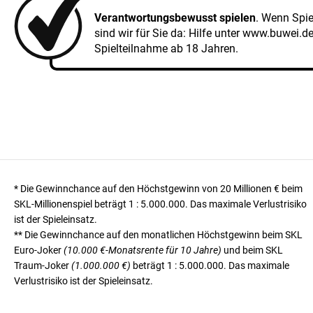
Verantwortungsbewusst spielen
. Wenn Spi
sind wir für Sie da: Hilfe unter
www.buwei.d
Spielteilnahme ab 18 Jahren.
* Die Gewinnchance auf den Höchstgewinn von 20 Millionen € beim
SKL-Millionenspiel beträgt
1 : 5.000.000
. Das maximale Verlustrisiko
ist der Spieleinsatz.
** Die Gewinnchance auf den monatlichen Höchstgewinn beim SKL
Euro-Joker
(10.000 €-Monatsrente für 10 Jahre)
und beim SKL
Traum-Joker
(1.000.000 €)
beträgt
1 : 5.000.000
. Das maximale
Verlustrisiko ist der Spieleinsatz.