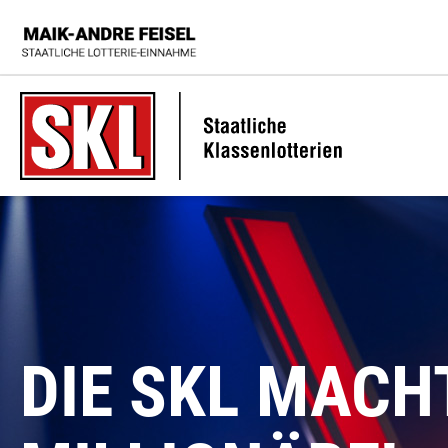
Zu den Hauptinhalten springen
DIE SKL MACH