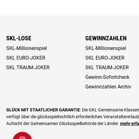
SKL-LOSE
GEWINNZAHLEN
SKL-Millionenspiel
SKL-Millionenspiel
SKL EURO-JOKER
SKL EURO-JOKER
SKL TRAUM-JOKER
SKL TRAUM-JOKER
Gewinn-Sofortcheck
Gewinnzahlen Archiv
GLÜCK MIT STAATLICHER GARANTIE
: Die GKL Gemeinsame Klassenlo
verfügt über die glücks­spiel­rechtlich erforderlichen Veranstalter­erl
Aufsicht der Gemeinsamen Glücksspielbehörde der Länder.
mehr erf