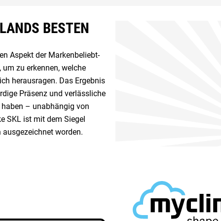
HLANDS BESTEN
 Aspekt der Marken­beliebt­
, um zu erkennen, welche
ich herausragen. Das Ergebnis
ürdige Präsenz und verlässliche
en haben – unabhängig von
e SKL ist mit dem Siegel
n ausgezeichnet worden.