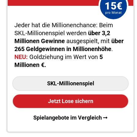
15€
pro Monat
Jeder hat die Millionenchance: Beim
SKL-Millionenspiel werden
über 3,2
Millionen Gewinne
ausgespielt, mit
über
265 Geldgewinnen in Millionenhöhe
.
NEU:
Goldziehung im Wert von
5
Millionen €.
SKL-Millionenspiel
Jetzt Lose sichern
Spielangebote im Vergleich