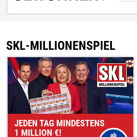
SKL-MILLIONENSPIEL
JEDEN TAG MINDESTENS
1 MILLION €!
ab