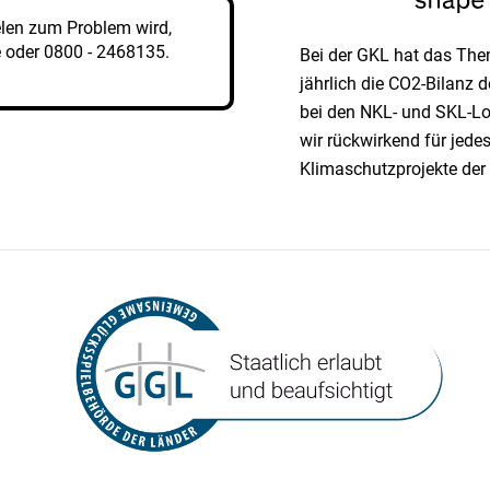
elen zum Problem wird,
e
oder
0800 - 2468135
.
Bei der GKL hat das Them
jährlich die CO2-Bilanz
bei den NKL- und SKL-Lo
wir rück­wirkend für jed
Klimaschutzprojekte der