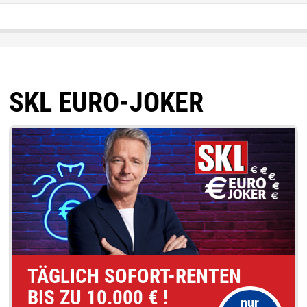
SKL EURO-JOKER
TÄGLICH SOFORT-RENTEN
BIS ZU 10.000 € !
nur