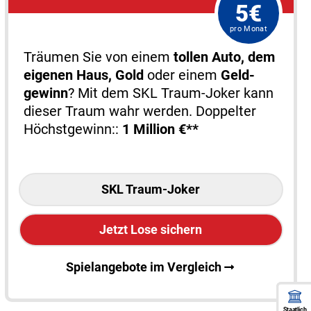
5€
pro Monat
Träumen Sie von einem
tollen Auto, dem
eigenen Haus, Gold
oder einem
Geld­
gewinn
? Mit dem SKL Traum-Joker kann
dieser Traum wahr werden. Doppelter
Höchstgewinn::
1 Million €**
SKL Traum-Joker
Jetzt Lose sichern
Spielangebote im Vergleich
Staatlich