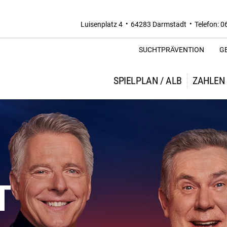
Luisenplatz 4
64283 Darmstadt
Telefon: 0
SUCHTPRÄVENTION
G
SPIELPLAN / ALB
ZAHLEN
T