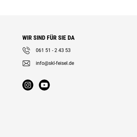
WIR SIND FÜR SIE DA
061 51 - 2 43 53
info@skl-feisel.de